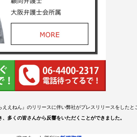
らええねん』のリリースに伴い弊社がプレスリリースをしたと
き、多くの皆さんから反響をいただくことができました。