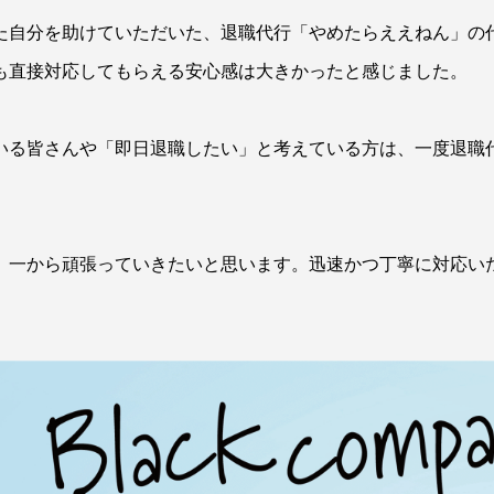
た自分を助けていただいた、退職代行「やめたらええねん」の
も直接対応してもらえる安心感は大きかったと感じました。
いる皆さんや「即日退職したい」と考えている方は、一度退職
、一から頑張っていきたいと思います。迅速かつ丁寧に対応い