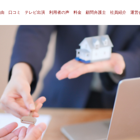
理由
口コミ
テレビ出演
利用者の声
料金
顧問弁護士
社員紹介
運営