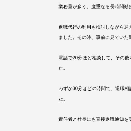
業務量が多く、度重なる長時間勤
退職代行の利用も検討しながら迎
ました。その時、事前に見ていた
電話で20分ほど相談して、その
た。
わずか30分ほどの時間で、退職
た。
責任者と社長にも直接退職通知を