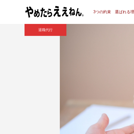
3つの約束
選ばれる
退職代行