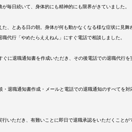
務が毎日続いて、身体的にも精神的にも限界がきていました。
えた、とある日の朝。身体が何も動かなくなる様な症状に見舞
退職代行「やめたらええねん」にすぐ電話で相談しました。
後すぐに退職通知書を作成いただき、その後電話での退職代行を
相談・退職通知書作成・メールと電話での退職通知のすべてを対
実行いただき、有難いことに即日で退職承認をいただくことが