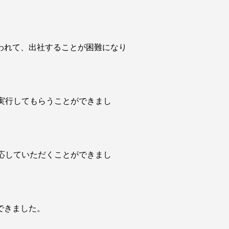
われて、出社することが困難になり
実行してもらうことができまし
応していただくことができまし
できました。