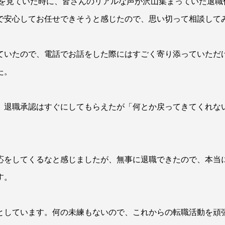
コミを見ていた時に、皆さんのリアルな声が沢山集まっていた退
で安心してお任せできそうと感じたので、思い切って相談して
ていたので、電話でお話をした際にはすごく寄り添っていただ
た。
、退職承認はすぐにしてもらえたが「何とか戻ってきてくれな
。
応をしてくるなと感じましたが、無事に退職できたので、本当
す。
としています。何の未練もないので、これからの転職活動を頑