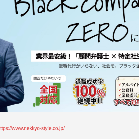
ttps://www.nekkyo-style.co.jp/