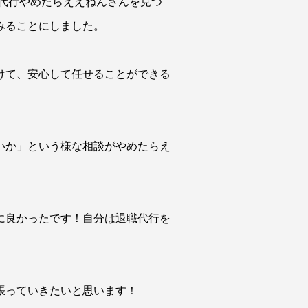
職代行やめたらええねんさんを見つ
みることにしました。
けて、安心して任せることができる
いか」という様な相談がやめたらえ
に良かったです！自分は退職代行を
張っていきたいと思います！