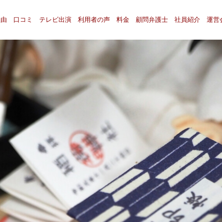
理由
口コミ
テレビ出演
利用者の声
料金
顧問弁護士
社員紹介
運営