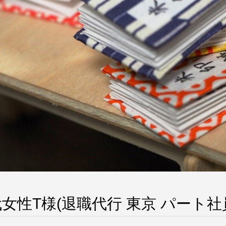
代女性T様(退職代行 東京 パート社