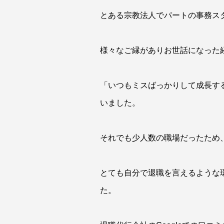
とある宗教法人でパートの事務ス
様々なご縁がありお世話になった
「いつもミスばっかりして成長す
いました。
それでも少人数の職場だったため
とても自分で退職を言えるような
た。