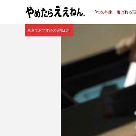
3つの約束
選ばれる
東京でおすすめの退職代行