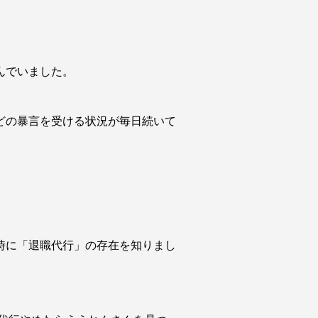
んでいました。
どの暴言を受ける状況が毎日続いて
時に「退職代行」の存在を知りまし