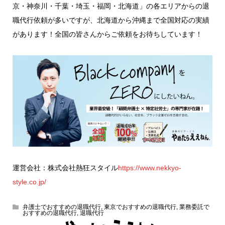
京・神奈川・千葉・埼玉・福岡・北海道」の各エリアからの退
職代行依頼が多いですが、北海道から沖縄まで全国対応の実績
があります！全国の皆さんからご依頼をお待ちしています！
運営会社：株式会社熱狂スタイル
https://www.nekkyo-
style.co.jp/
弁護士でおすすめの退職代行
,
東京でおすすめの退職代行
,
業務委託で
おすすめの退職代行
,
退職代行