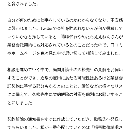
と脅されました。
自分が何のために仕事をしているのかわからなくなり、不安感
に襲われました。Twitterで会社を辞めれない人が何か投稿して
いないかなと探していると、退職代行やめたらええねんさんが
業務委託契約にも対応されているとのことだったので、口コミ
やホームページを色々見た中で思い切って相談してみました。
相談を進めていく中で、顧問弁護士の久松先生の見解をお伺い
することができ、通常の雇用にあたる可能性はあるけど業務委
託契約に準ずる部分もあるとのことと、訴訟などの様々なリス
クに備えて、久松先生に契約解除の対応を個別にお願いするこ
とにしました。
契約解除の通知書をすぐに作成していただき、勤務先へ発送し
てもらいました。私が一番心配していたのは「損害賠償請求さ