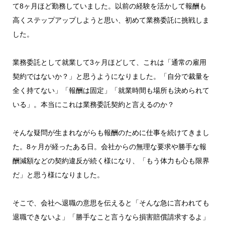
て8ヶ月ほど勤務していました。以前の経験を活かして報酬も
高くステップアップしようと思い、初めて業務委託に挑戦しま
した。
業務委託として就業して3ヶ月ほどして、これは「通常の雇用
契約ではないか？」と思うようになりました。「自分で裁量を
全く持てない」「報酬は固定」「就業時間も場所も決められて
いる」。本当にこれは業務委託契約と言えるのか？
そんな疑問が生まれながらも報酬のために仕事を続けてきまし
た。8ヶ月が経ったある日。会社からの無理な要求や勝手な報
酬減額などの契約違反が続く様になり、「もう体力も心も限界
だ」と思う様になりました。
そこで、会社へ退職の意思を伝えると「そんな急に言われても
退職できないよ」「勝手なこと言うなら損害賠償請求するよ」