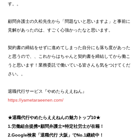
す。。
顧問弁護士の久松先生から「問題ないと思いますよ」と事前に
見解があったのは、すごく心強かったなと思います。
契約書の締結をせずに進めてしまった自分にも落ち度があった
と思うので、、これからはちゃんと契約書を締結してから働こ
うと思います！業務委託で働いている皆さんも気をつけてくだ
さい。。
退職代行サービス『やめたらええねん』
https://yametaraeenen.com/
★退職代行やめたらええねんの魅力トップ10★
1.労働組合提携×顧問弁護士×特定社労士が在籍！
2.Google検索「退職代行 大阪」でNo.1継続中！