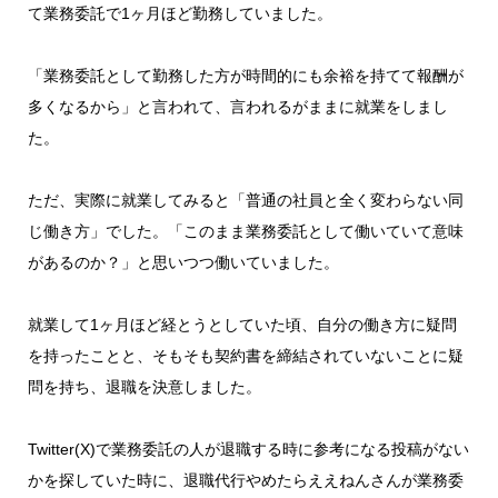
て業務委託で1ヶ月ほど勤務していました。
「業務委託として勤務した方が時間的にも余裕を持てて報酬が
多くなるから」と言われて、言われるがままに就業をしまし
た。
ただ、実際に就業してみると「普通の社員と全く変わらない同
じ働き方」でした。「このまま業務委託として働いていて意味
があるのか？」と思いつつ働いていました。
就業して1ヶ月ほど経とうとしていた頃、自分の働き方に疑問
を持ったことと、そもそも契約書を締結されていないことに疑
問を持ち、退職を決意しました。
Twitter(X)で業務委託の人が退職する時に参考になる投稿がない
かを探していた時に、退職代行やめたらええねんさんが業務委