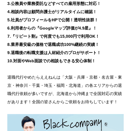
3.公務員や業務委託などすべての雇用形態に対応！
4.相談内容は顧問弁護士がリアルタイムに確認！
5.社員がプロフィールをHPで公開！透明性抜群！
6.利用者からの『Googleマップ評価が4.9星』！
7.『リピート割』で何度でも15,000円で利用OK！
8.業界最安級の価格で退職成功100%継続の実績！
9.退職後の転職支援は人材紹介のプロがサポート！
10.対面やWeb面談での相談もできる安心体制！
退職代行やめたらええねんは「大阪・兵庫・京都・名古屋・東
京・神奈川・千葉・埼玉・福岡・北海道」の各エリアからの退
職代行依頼が多いですが、北海道から沖縄まで全国対応の実績
があります！全国の皆さんからご依頼をお待ちしています！