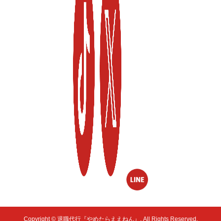
Copyright ©
退職代行『やめたらええねん』. All Rights Reserved.