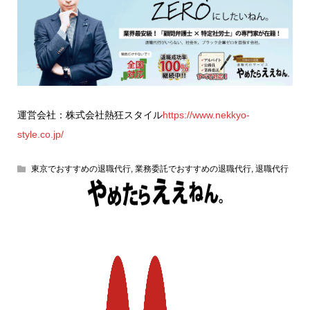
運営会社：株式会社熱狂スタイル
https://www.nekkyo-
style.co.jp/
東京でおすすめの退職代行
,
業務委託でおすすめの退職代行
,
退職代行