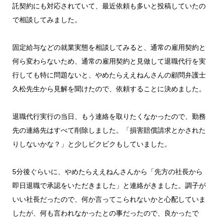
託契約にも対応されていて、最近依頼も多いと投稿していたの
で相談してみました。
固定給与などの就業実態を相談してみると、通常の雇用契約と
何ら変わらないため、通常の雇用契約と見做して退職代行を実
行しても特に問題ないと、やめたらええねんさんの顧問弁護士
久松先生から見解を聞けたので、依頼することに決めました。
退職代行実行の当日、もう連絡を取りたくなかったので、勤務
先の連絡先はすべて削除しました。「損害賠償請求とかされた
りしないかな？」と少しビクビクもしていました。
5分後ぐらいに、やめたらええねんさんから「先方の社長から
即日退職で承認をいただきました」と連絡がきました。調子が
いい社長だったので、何か言ってこられないかと心配していま
したが、何も言われなかったとの事だったので、良かったで