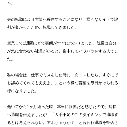
た。
夫の転勤により大阪へ移住することになり、様々なサイトで評
判が良かったため、転職してきました。
就業して1週間ほどで実態がすぐにわかりました。院長は自分
が気に食わない社員がいると、集中してパワハラをする人でし
た。
私の場合は、仕事でミスをした時に「次ミスしたら、すぐにで
も辞めてくれてもええよ。」という様な言葉を毎日かけられる
様になりました。
働いてから1ヶ月経った時、本当に限界だと感じたので、院長
へ退職を伝えましたが、「人手不足のこのタイミングで退職す
るとは考えられない。アホちゃうか？」と言われ退職を拒否さ