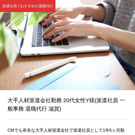
派遣社員でおすすめの退職代行
大手人材派遣会社勤務 20代女性Y様(派遣社員 一
般事務 退職代行 滋賀)
CMでも有名な大手人材派遣会社で派遣社員として1年6ヶ月勤