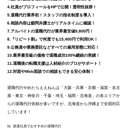
4.社員がプロフィールをHPで公開！透明性抜群！
5.退職代行業界初！スタッフの指名制度を導入！
6.相談内容は顧問弁護士がリアルタイムに確認！
7.アルバイトの退職代行が業界最安値9,800円！
8.『リピート割』で何度でも15,400円で利用OK！
9.公務員や業務委託などすべての雇用形態に対応！
10.業界最安級の価格で退職成功100%継続の実績！
11.退職後の転職支援は人材紹介のプロがサポート！
12.対面やWeb面談での相談もできる安心体制！
退職代行やめたらええねんは「大阪・兵庫・京都・滋賀・名古
屋・東京・神奈川・千葉・埼玉・福岡・北海道」の各エリアか
らの退職代行依頼が多いですが、北海道から沖縄まで全国対応
しています！
派遣社員でおすすめの退職代行