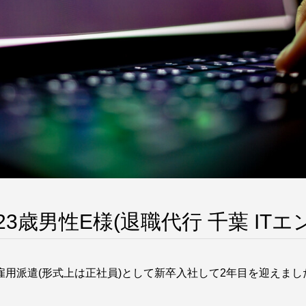
3歳男性E様(退職代行 千葉 ITエ
用派遣(形式上は正社員)として新卒入社して2年目を迎えまし