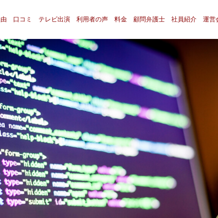
理由
口コミ
テレビ出演
利用者の声
料金
顧問弁護士
社員紹介
運営