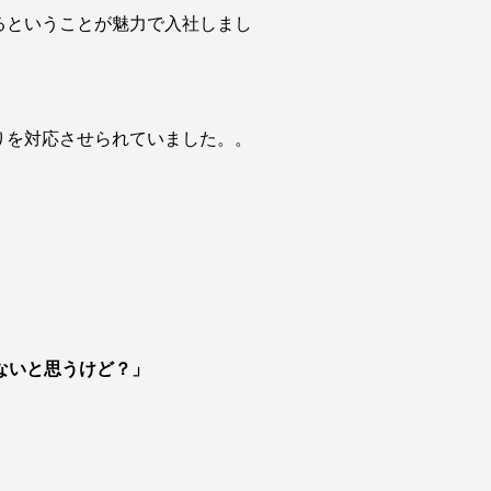
るということが魅力で入社しまし
りを対応させられていました。。
ないと思うけど？」