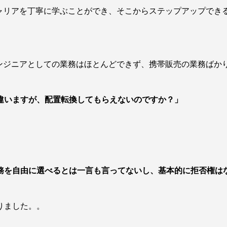
キャリアを丁寧に学ぶことができ、そこからステップアップでき
エンジニアとしての業務はほとんどできず、携帯販売の業務ばか
違いますが、配置転換してもらえないのですか？」
務を自由に選べるとは一言も言ってないし、基本的に拒否権は
りました。。