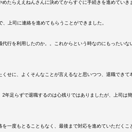
やめたらええねんさんに決めてからすぐに手続きを進めていき
ずで、上司に連絡を進めてもらうことができました。
職代行を利用したのか。。これからという時なのにもったいな
たくせに、よくそんなことが言えるなと思いつつ、退職できて
、2年足らずで退職するのは心残りではありましたが、上司は
絡を一度もとることもなく、最後まで対応を進めていただくこ