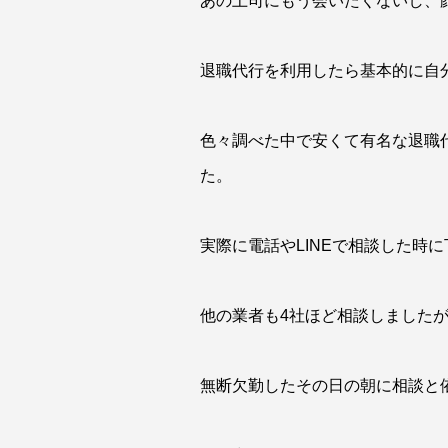
あの上司にもう会いたくないし、
退職代行を利用したら基本的に自
色々調べた中で安くて有名な退職
た。
実際に電話やLINEで相談した時
他の業者も4社ほど相談しました
無断欠勤したその日の朝に相談と