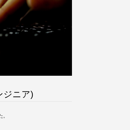
ンジニア)
た。