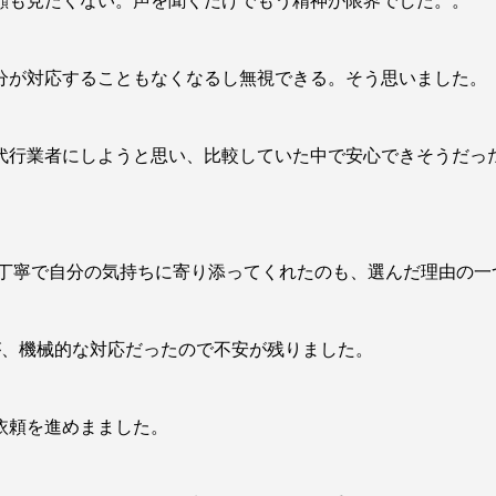
顔も見たくない。声を聞くだけでもう精神が限界でした。。
分が対応することもなくなるし無視できる。そう思いました。
代行業者にしようと思い、比較していた中で安心できそうだっ
に丁寧で自分の気持ちに寄り添ってくれたのも、選んだ理由の一
が、機械的な対応だったので不安が残りました。
依頼を進めまました。