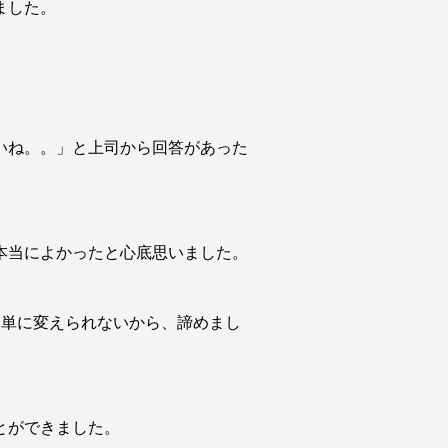
ました。
いね。。」と上司から回答があった
本当によかったと心底思いました。
簡単に変えられないから、諦めまし
とができました。