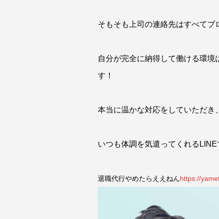
そもそも上司の連絡先はすべてブ
自分が完全に納得して働ける環境
す！
本当に温かな対応をしていただき
いつも体調を気遣ってくれる
LINE
退職代行やめたらええねん
https://yam