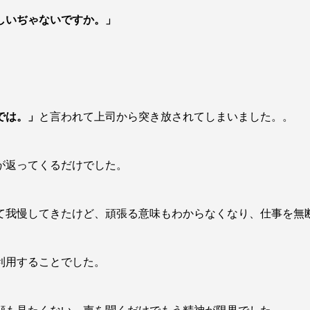
しいぢゃないですか。」
では。」
と言われて上司から突き放されてしまいました。。
が返ってくるだけでした。
て我慢してきたけど、頑張る意味もわからなくなり、仕事を無
利用することでした。