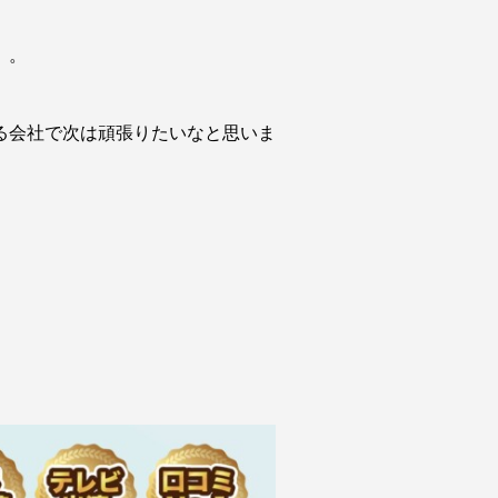
。。
る会社で次は頑張りたいなと思いま