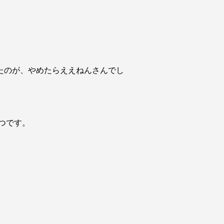
たのが、やめたらええねんさんでし
つです。