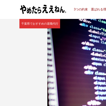
3つの約束
選ばれる
千葉県でおすすめの退職代行