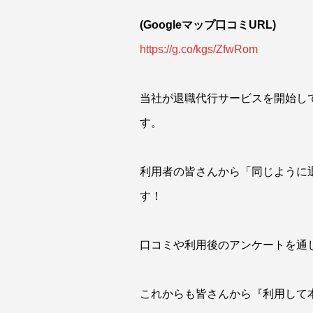
(Googleマップ口コミURL)
https://g.co/kgs/ZfwRom
当社が退職代行サービスを開始し
す。
利用者の皆さんから「同じように
す！
口コミや利用後のアンケートを通
これからも皆さんから『利用して