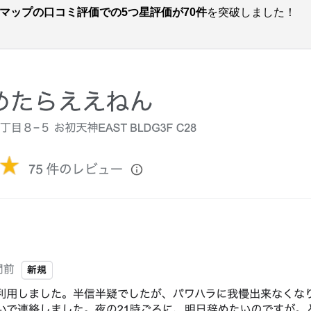
leマップの口コミ評価での5つ星評価が70件
を突破しました！