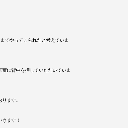
こまでやってこられたと考えていま
言葉に背中を押していただいていま
おります。
いきます！