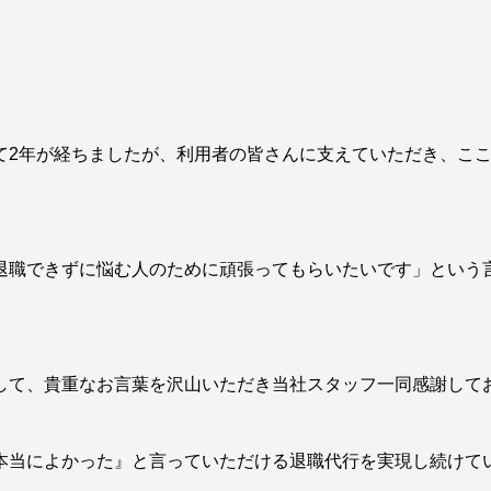
て2年が経ちましたが、利用者の皆さんに支えていただき、こ
退職できずに悩む人のために頑張ってもらいたいです」という
して、貴重なお言葉を沢山いただき当社スタッフ一同感謝して
本当によかった』と言っていただける退職代行を実現し続けて