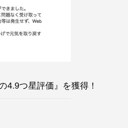
1の4.9つ星評価』を獲得！