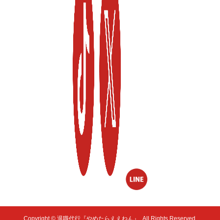
Copyright ©
退職代行『やめたらええねん』. All Rights Reserved.