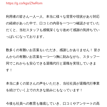
https://g.co/kgs/ZfwRom
利用者の皆さん一人一人、本当に様々な背景や現状があり対応
の経緯があった中で、口コミの内容を一つ一つ確認させていた
だくと、当社スタッフも感慨深くなり改めて感謝の気持ちでい
っぱいになっております。
数多くの有難いお言葉もいただき、感謝しかありません！ 皆さ
んからの有難いお言葉を一つ一つ胸に刻みながら、スタッフ一
同でこれからも安心できる退職代行と退職を実現していきま
す！
本当に多くの皆さんの声をいただき、当社社員が退職代行事業
を続けていく上での大きな励みにもなっています！
今後も社員への教育も徹底していき、口コミやアンケートの高